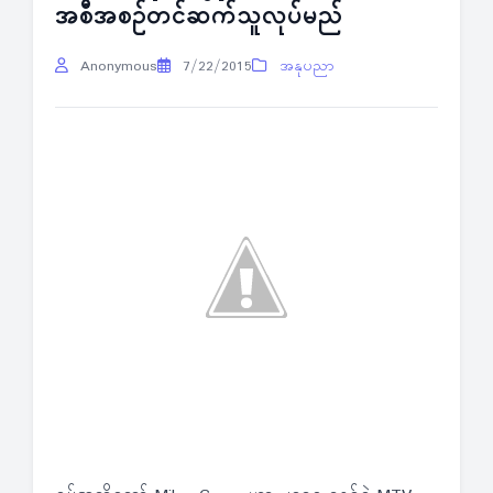
အစီအစဉ်တင်ဆက်သူလုပ်မည်
Anonymous
7/22/2015
အနုပညာ