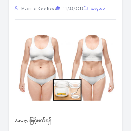
Myanmar Cele News
11/22/2019
အလှအပ
Zawgyiဖြင့်ဖတ်ရန်