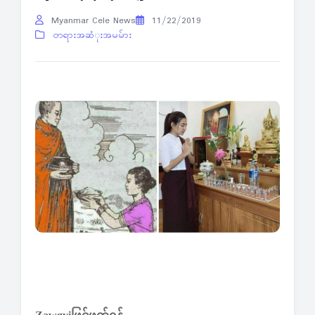
Myanmar Cele News
11/22/2019
တရားအဆံုးအမမ်ား