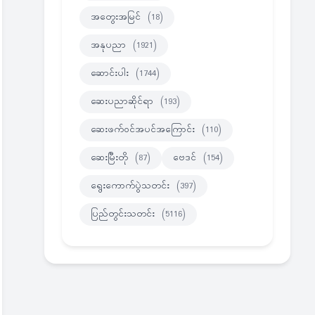
အတွေးအမြင်
(18)
အနုပညာ
(1921)
ဆောင်းပါး
(1744)
ဆေးပညာဆိုင်ရာ
(193)
ဆေးဖက်ဝင်အပင်အကြောင်း
(110)
ဆေးမြီးတို
(87)
ဗေဒင်
(154)
ရွေးကောက်ပွဲသတင်း
(397)
ပြည်တွင်းသတင်း
(5116)