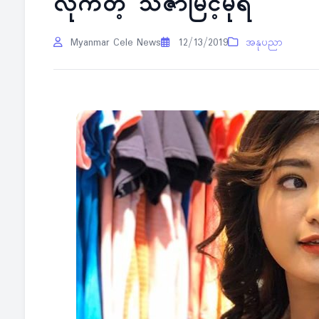
လိုက်တဲ့ သင်္ဇာမြင့်မိုရ်
Myanmar Cele News
12/13/2019
အနုပညာ