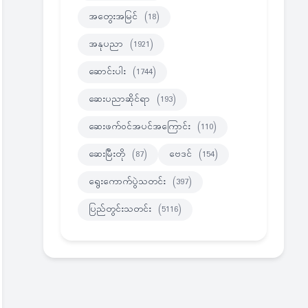
အတွေးအမြင်
(18)
အနုပညာ
(1921)
ဆောင်းပါး
(1744)
ဆေးပညာဆိုင်ရာ
(193)
ဆေးဖက်ဝင်အပင်အကြောင်း
(110)
ဆေးမြီးတို
(87)
ဗေဒင်
(154)
ရွေးကောက်ပွဲသတင်း
(397)
ပြည်တွင်းသတင်း
(5116)