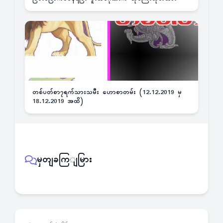
တစ်ပတ်စာ၇ရက်သားသမီး ဟောစာတမ်း (12.12.2019 မှ
18.12.2019 အထိ)
မှတျခကြျမြား