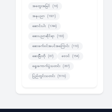
အတွေးအမြင်
(18)
အနုပညာ
(1921)
ဆောင်းပါး
(1744)
ဆေးပညာဆိုင်ရာ
(193)
ဆေးဖက်ဝင်အပင်အကြောင်း
(110)
ဆေးမြီးတို
(87)
ဗေဒင်
(154)
ရွေးကောက်ပွဲသတင်း
(397)
ပြည်တွင်းသတင်း
(5116)