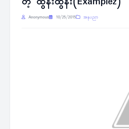
တဲ့ ထွန်းထွန်း(Examplez)
Anonymous
10/25/2015
အနုပညာ