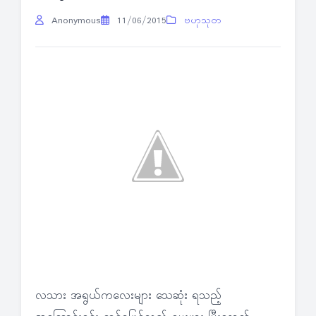
Anonymous
11/06/2015
ဗဟုသုတ
လသား အရွယ်ကလေးများ သေဆုံး ရသည့်