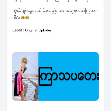
ကိုယ့်ချစ်သူအပေါ်မှာလည်း အရမ်းချစ်တတ်ကြတာ
ပါပဲ။
Original Uploder
Credit :