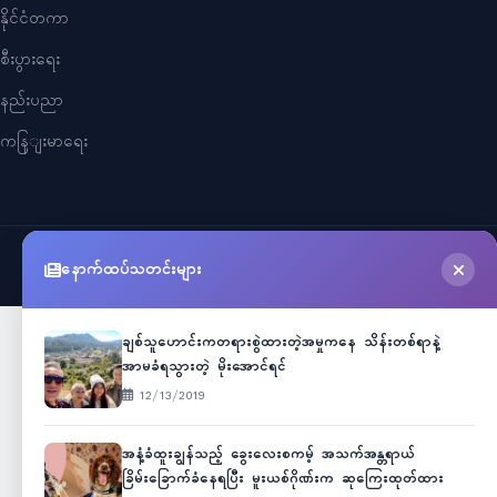
နိုင်ငံတကာ
စီးပွားရေး
နည်းပညာ
ကနြျးမာရေး
©
2026
Myanmar Cele News
. All Rights Reserved.
နောက်ထပ်သတင်းများ
ချစ်သူဟောင်းကတရားစွဲထားတဲ့အမှုကနေ သိန်းတစ်ရာနဲ့
အာမခံရသွားတဲ့ မိုးအောင်ရင်
12/13/2019
အနံ့ခံထူးချွန်သည့် ခွေးလေးစကမ့် အသက်အန္တရာယ်
ခြိမ်းခြောက်ခံနေရပြီး မူးယစ်ဂိုဏ်းက ဆုကြေးထုတ်ထား