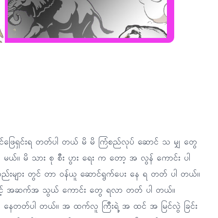
ဖြေရှင်းရ တတ်ပါ တယ် မိ မိ ကြံစည်လုပ် ဆောင် သ မျှ တွေ
မယ်။ မိ သား စု စီး ပွား ရေး က တော့ အ လွန် ကောင်း ပါ
 စည်းများ တွင် တာ ဝန်ယူ ဆောင်ရွက်ပေး နေ ရ တတ် ပါ တယ်။
တ ဆင့် အဆက်အ သွယ် ကောင်း တွေ ရလာ တတ် ပါ တယ်။
ြေ နေတတ်ပါ တယ်။ အ ထက်လူ ကြီးရဲ့ အ ထင် အ မြင်လွဲ ခြင်း