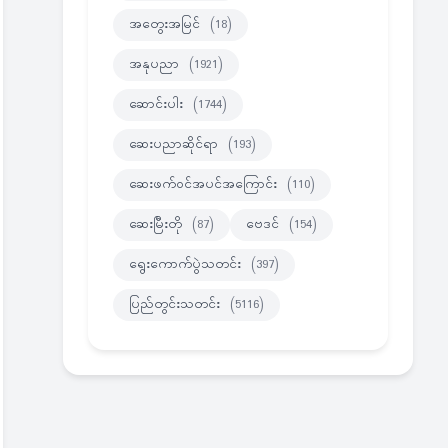
အတွေးအမြင်
(18)
အနုပညာ
(1921)
ဆောင်းပါး
(1744)
ဆေးပညာဆိုင်ရာ
(193)
ဆေးဖက်ဝင်အပင်အကြောင်း
(110)
ဆေးမြီးတို
(87)
ဗေဒင်
(154)
ရွေးကောက်ပွဲသတင်း
(397)
ပြည်တွင်းသတင်း
(5116)