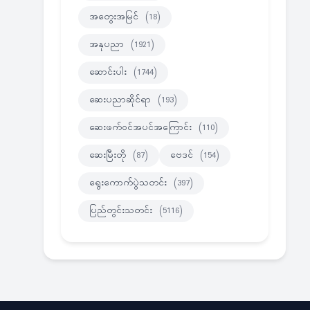
အတွေးအမြင်
(18)
အနုပညာ
(1921)
ဆောင်းပါး
(1744)
ဆေးပညာဆိုင်ရာ
(193)
ဆေးဖက်ဝင်အပင်အကြောင်း
(110)
ဆေးမြီးတို
(87)
ဗေဒင်
(154)
ရွေးကောက်ပွဲသတင်း
(397)
ပြည်တွင်းသတင်း
(5116)