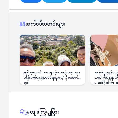
ဆက်စပ်သတင်းများ
ချစ်သူဟောင်းကတရားစွဲထားတဲ့အမှုကနေ
အနံ့ခံထူးချွန်သ
သိန်းတစ်ရာနဲ့အာမခံရသွားတဲ့ မိုးအောင်
အသက်အန္တရာယ်ခြ
ရင်
မူးယစ်ဂိုဏ်းက
မှတျခကြျမြား