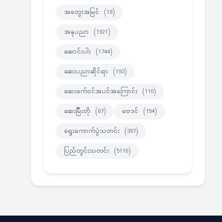
အတွေးအမြင်
(18)
အနုပညာ
(1921)
ဆောင်းပါး
(1744)
ဆေးပညာဆိုင်ရာ
(193)
ဆေးဖက်ဝင်အပင်အကြောင်း
(110)
ဆေးမြီးတို
(87)
ဗေဒင်
(154)
ရွေးကောက်ပွဲသတင်း
(397)
ပြည်တွင်းသတင်း
(5116)