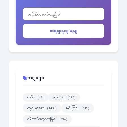
စာရငျးသှငျးမညျ
ကဏ္ဍများ
ကဗ်ာ
ကာတွန်း
(49)
(170)
ကျန်းမာရေး
ခရီးသြား
(1405)
(115)
စမ်းသပ်လေ့လာခြင်း
(194)