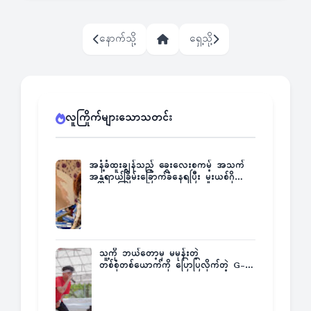
နောက်သို့
ရှေ့သို့
လူကြိုက်များသောသတင်း
အနံ့ခံထူးချွန်သည့် ခွေးလေးစကမ့် အသက်
အန္တရာယ်ခြိမ်းခြောက်ခံနေရပြီး မူးယစ်ဂိုဏ်း
က ဆုကြေးထုတ်ထား
သူ့ကို ဘယ်တော့မှ မမုန်းတဲ့
တစ်စုံတစ်ယောက်ကို ပြောပြလိုက်တဲ့ G-
Fatt