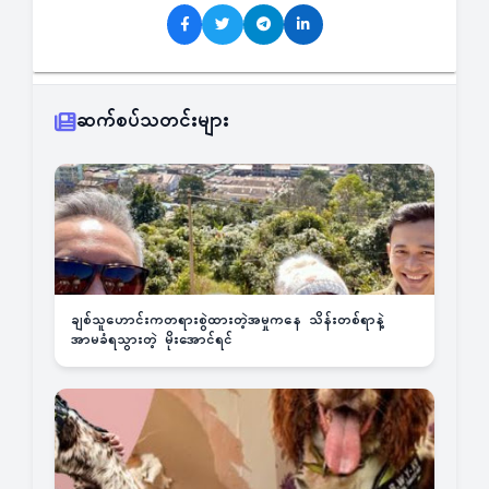
ဆက်စပ်သတင်းများ
ချစ်သူဟောင်းကတရားစွဲထားတဲ့အမှုကနေ သိန်းတစ်ရာနဲ့
အာမခံရသွားတဲ့ မိုးအောင်ရင်