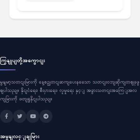
ကြှနျုပျတို့အကွောငျး
မွနျမာ့သတငျးမြားကို နေ့စဥျတငျဆကျပေးနသေော သတငျးဝဘျဆိုကျတဈခုဖွ
ဈပါသညျ။ နိုငျငံရေး၊ စီးပှားရေး၊ လူမှုရေး နှင့ျ အခွားသတငျးအခကြျအလ
ကျမြားကို ဖတျရှုနိုငျပါသညျ။
အမွနျလင့ျချမြား