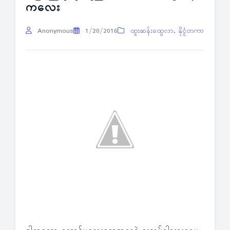
ကလေး
Anonymous
1/20/2016
ထူးဆန်းထွေလာ
,
နိုင္ငံတကာ