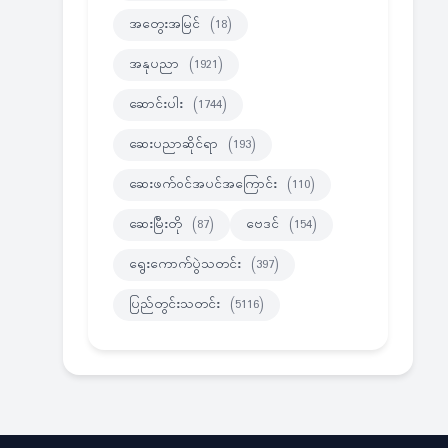
အတွေးအမြင်
(18)
အနုပညာ
(1921)
ဆောင်းပါး
(1744)
ဆေးပညာဆိုင်ရာ
(193)
ဆေးဖက်ဝင်အပင်အကြောင်း
(110)
ဆေးမြီးတို
(87)
ဗေဒင်
(154)
ရွေးကောက်ပွဲသတင်း
(397)
ပြည်တွင်းသတင်း
(5116)