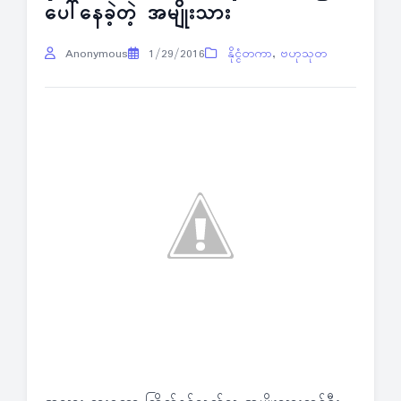
ပေါ်နေခဲ့တဲ့ အမျိုးသား
Anonymous
1/29/2016
နိုင္ငံတကာ
,
ဗဟုသုတ