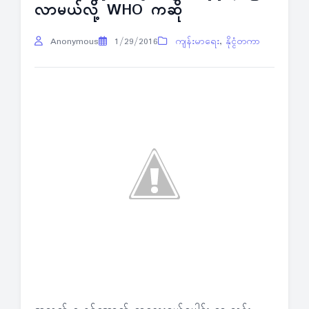
လာမယ်လို့ WHO ကဆို
Anonymous
1/29/2016
ကျန်းမာရေး
,
နိုင္ငံတကာ