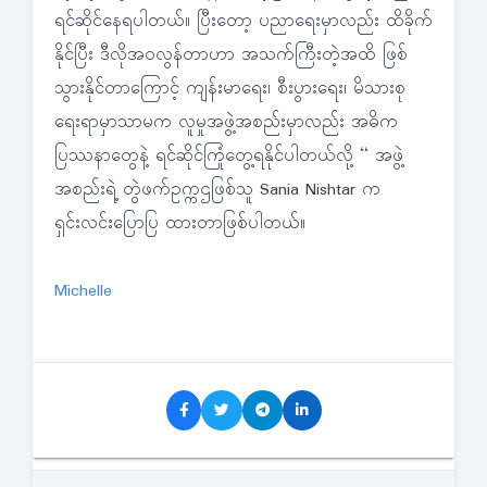
ရင်ဆိုင်နေရပါတယ်။ ပြီးတော့ ပညာရေးမှာလည်း ထိခိုက်
နိုင်ပြီး ဒီလိုအဝလွန်တာဟာ အသက်ကြီးတဲ့အထိ ဖြစ်
သွားနိုင်တာကြောင့် ကျန်းမာရေး၊ စီးပွားရေး၊ မိသားစု
ရေးရာမှာသာမက လူမှုအဖွဲ့အစည်းမှာလည်း အဓိက
ပြဿနာတွေနဲ့ ရင်ဆိုင်ကြုံတွေ့ရနိုင်ပါတယ်လို့ “ အဖွဲ့
အစည်းရဲ့ တွဲဖက်ဥက္ကဌဖြစ်သူ Sania Nishtar က
ရှင်းလင်းပြောပြ ထားတာဖြစ်ပါတယ်။
Michelle