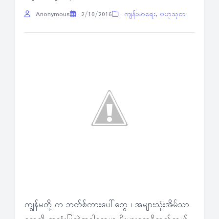
Anonymous
2/10/2016
ကျန်းမာရေး
,
ဗဟုသုတ
ကျွန်မတို့ က ဘတ်စ်ကားပေါ်တွေ ၊ အများသုံးအိမ်သာ