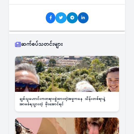
ဆက်စပ်သတင်းများ
ချစ်သူဟောင်းကတရားစွဲထားတဲ့အမှုကနေ သိန်းတစ်ရာနဲ့
အာမခံရသွားတဲ့ မိုးအောင်ရင်