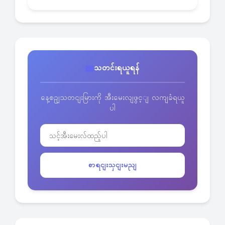
သတင်းရယူရန်
နေ့စဥျသတငျးမြားကို အီးမေးလျဖွင့ျ လကျခံရယူ
ပါ
စာရငျးသှငျးမညျ