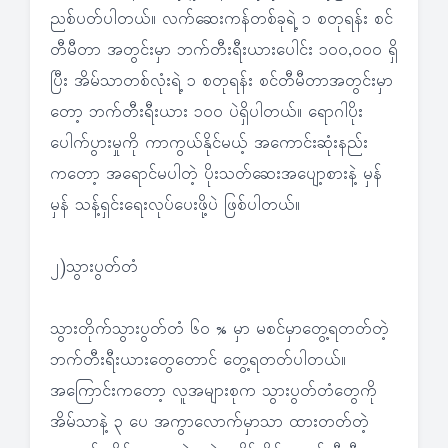
ညစ်ပတ်ပါတယ်။ လက်ဆေးကန်တစ်ခုရဲ့ ၁ စတုရန်း စင်
တီမီတာ အတွင်းမှာ ဘက်တီးရီးယားပေါင်း ၁၀၀,၀၀၀ ရှိ
ပြီး အိမ်သာတစ်လုံးရဲ့ ၁ စတုရန်း စင်တီမီတာအတွင်းမှာ
တော့ ဘက်တီးရီးယား ၁၀၀ ပဲရှိပါတယ်။ ရောဂါပိုး
ပေါက်ပွားမှုကို ကာကွယ်နိုင်မယ့် အကောင်းဆုံးနည်း
ကတော့ အရောင်မပါတဲ့ ပိုးသတ်ဆေးအပျော့စားနဲ့ မှန်
မှန် သန့်ရှင်းရေးလုပ်ပေးဖို့ပဲ ဖြစ်ပါတယ်။
၂)သွားပွတ်တံ
သွားတိုက်သွားပွတ်တံ ၆၀ % မှာ မစင်မှာတွေ့ရတတ်တဲ့
ဘက်တီးရီးယားတွေတောင် တွေ့ရတတ်ပါတယ်။
အကြောင်းကတော့ လူအများစုက သွားပွတ်တံတွေကို
အိမ်သာနဲ့ ၃ ပေ အကွာလောက်မှာသာ ထားတတ်တဲ့