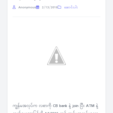
Anonymous
2/13/2016
ဆောင်းပါး
ကျွန်မအလုပ်က လစာကို CB bank နဲ့ join ပြီး ATM နဲ့