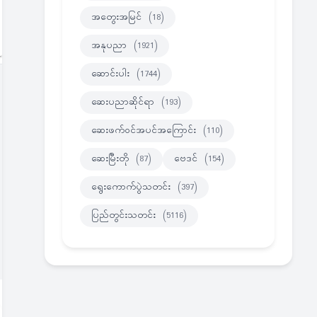
အတွေးအမြင်
(18)
အနုပညာ
(1921)
ဆောင်းပါး
(1744)
ဆေးပညာဆိုင်ရာ
(193)
ဆေးဖက်ဝင်အပင်အကြောင်း
(110)
ဆေးမြီးတို
(87)
ဗေဒင်
(154)
ရွေးကောက်ပွဲသတင်း
(397)
ပြည်တွင်းသတင်း
(5116)