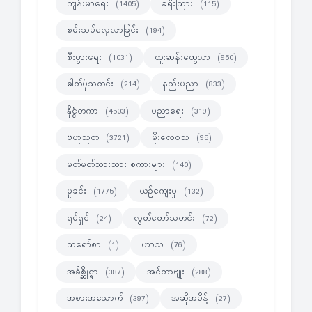
ကျန်းမာရေး
ခရီးသြား
(1405)
(115)
စမ်းသပ်လေ့လာခြင်း
(194)
စီးပွားရေး
ထူးဆန်းထွေလာ
(1031)
(950)
ဓါတ်ပုံသတင်း
နည်းပညာ
(214)
(833)
နိုင္ငံတကာ
ပညာရေး
(4503)
(319)
ဗဟုသုတ
မိုးလေဝသ
(3721)
(95)
မှတ်မှတ်သားသား စကားများ
(140)
မှုခင်း
ယဉ်ကျေးမှု
(1775)
(132)
ရုပ်ရှင်
လွတ်တော်သတင်း
(24)
(72)
သရော်စာ
ဟာသ
(1)
(76)
အခ်စ္ဆိုင္ရာ
အင်တာဗျုး
(387)
(288)
အစားအသောက်
အဆိုအမိန့်
(397)
(27)