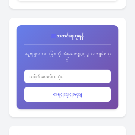
သတင်းရယူရန်
နေ့စဥျသတငျးမြားကို အီးမေးလျဖွင့ျ လကျခံရယူ
ပါ
စာရငျးသှငျးမညျ