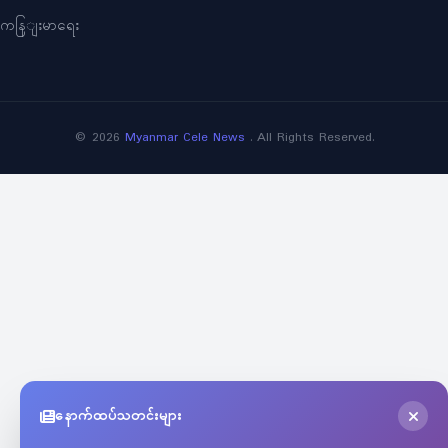
ကနြျးမာရေး
©
2026
Myanmar Cele News
. All Rights Reserved.
နောက်ထပ်သတင်းများ