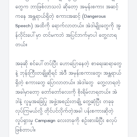
တွေက ဘာဖြစ်လာသလဲ ဆိုတော့ အမုန်းစကား အဆင့်
ကနေ အန္တရာယ်ရှိတဲ့ စကားအဆင့် (Dangerous
Speech) အထိကို ရောက်လာတယ်။ အဲဒါမျိုးတွေကို အွ
န်လိုင်းပေါ်မှာ တင်မကဘဲ အပြင်ဘက်မှာပါ တွေ့လာရ
တယ်။
အခုဆို စင်ပေါ်တပ်ပြီး ဟောပြောနေတဲ့ စာရေးဆရာတွေ
နဲ့ ဘုန်းကြီးတချို့ဆိုရင် အဲဒီ အမုန်းစကားတွေ၊ အန္တရာယ်
ရှိတဲ့ စကားတွေ ပြောလာတယ်။ အဲဒါတွေ တွေ့လာရတဲ့
အခါမှာတော့ တော်တော်လေးကို စိုးရိမ်လာရတယ်။ အဲ
ဒါနဲ့ လူမှုအခြေပြု အဖွဲ့အစည်းတချို့ တွေ့ဆုံပြီး တခုခု
လုပ်ကြမယ်လို့ တိုင်ပင်လိုက်တဲ့အခါ ပန်းစကားဆိုတဲ့
လှုပ်ရှားမှု Campaign လေးတခုကို စဉ်းစားမိပြီး စလုပ်
ဖြစ်တာပါ။