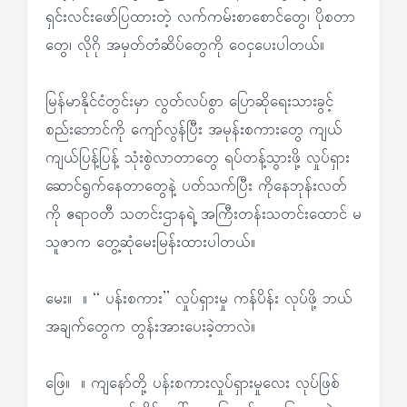
ရှင်းလင်းဖော်ပြထားတဲ့ လက်ကမ်းစာစောင်တွေ၊ ပိုစတာ
တွေ၊ လိုဂို အမှတ်တံဆိပ်တွေကို ဝေငှပေးပါတယ်။
မြန်မာနိုင်ငံတွင်းမှာ လွတ်လပ်စွာ ပြောဆိုရေးသားခွင့်
စည်းဘောင်ကို ကျော်လွန်ပြီး အမုန်းစကားတွေ ကျယ်
ကျယ်ပြန့်ပြန့် သုံးစွဲလာတာတွေ ရပ်တန့်သွားဖို့ လှုပ်ရှား
ဆောင်ရွက်နေတာတွေနဲ့ ပတ်သက်ပြီး ကိုနေဘုန်းလတ်
ကို ဧရာဝတီ သတင်းဌာနရဲ့ အကြီးတန်းသတင်းထောင် မ
သူဇာက တွေ့ဆုံမေးမြန်းထားပါတယ်။
မေး။ ။ “ ပန်းစကား” လှုပ်ရှားမှု ကန်ပိန်း လုပ်ဖို့ ဘယ်
အချက်တွေက တွန်းအားပေးခဲ့တာလဲ။
ဖြေ။ ။ ကျနော်တို့ ပန်းစကားလှုပ်ရှားမှုလေး လုပ်ဖြစ်