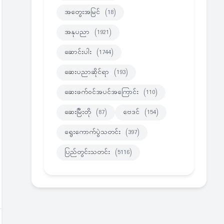
အတွေးအမြင်
(18)
အနုပညာ
(1921)
ဆောင်းပါး
(1744)
ဆေးပညာဆိုင်ရာ
(193)
ဆေးဖက်ဝင်အပင်အကြောင်း
(110)
ဆေးမြီးတို
(87)
ဗေဒင်
(154)
ရွေးကောက်ပွဲသတင်း
(397)
ပြည်တွင်းသတင်း
(5116)