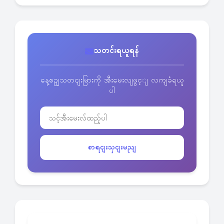
သတင်းရယူရန်
နေ့စဥျသတငျးမြားကို အီးမေးလျဖွင့ျ လကျခံရယူ
ပါ
စာရငျးသှငျးမညျ