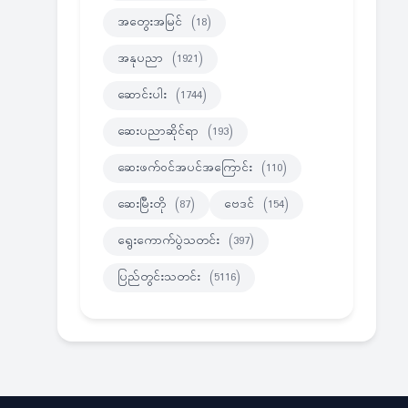
အတွေးအမြင်
(18)
အနုပညာ
(1921)
ဆောင်းပါး
(1744)
ဆေးပညာဆိုင်ရာ
(193)
ဆေးဖက်ဝင်အပင်အကြောင်း
(110)
ဆေးမြီးတို
(87)
ဗေဒင်
(154)
ရွေးကောက်ပွဲသတင်း
(397)
ပြည်တွင်းသတင်း
(5116)