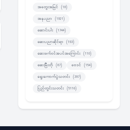
အတွေးအမြင်
(18)
အနုပညာ
(1921)
ဆောင်းပါး
(1744)
ဆေးပညာဆိုင်ရာ
(193)
ဆေးဖက်ဝင်အပင်အကြောင်း
(110)
ဆေးမြီးတို
(87)
ဗေဒင်
(154)
ရွေးကောက်ပွဲသတင်း
(397)
ပြည်တွင်းသတင်း
(5116)