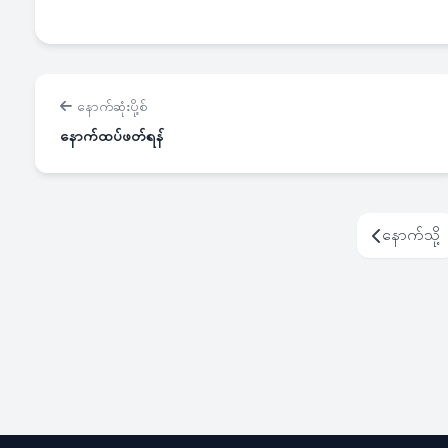
နောက်ဆုံးပို့စ်
နောက်ထပ်ဖတ်ရန်
နောက်သို့