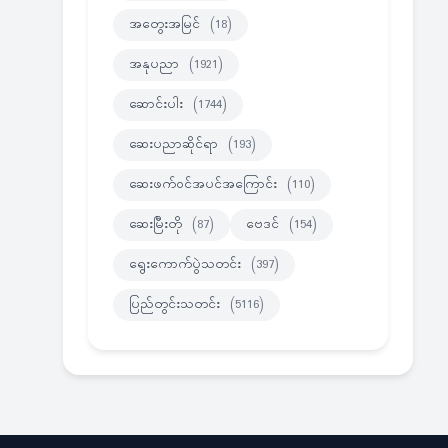
အတွေးအမြင်
(18)
အနုပညာ
(1921)
ဆောင်းပါး
(1744)
ဆေးပညာဆိုင်ရာ
(193)
ဆေးဖက်ဝင်အပင်အကြောင်း
(110)
ဆေးမြီးတို
(87)
ဗေဒင်
(154)
ရွေးကောက်ပွဲသတင်း
(397)
ပြည်တွင်းသတင်း
(5116)