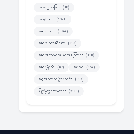
အတွေးအမြင်
(18)
အနုပညာ
(1921)
ဆောင်းပါး
(1744)
ဆေးပညာဆိုင်ရာ
(193)
ဆေးဖက်ဝင်အပင်အကြောင်း
(110)
ဆေးမြီးတို
(87)
ဗေဒင်
(154)
ရွေးကောက်ပွဲသတင်း
(397)
ပြည်တွင်းသတင်း
(5116)