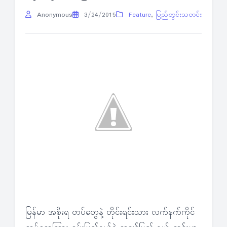
Anonymous
3/24/2015
Feature
,
ပြည်တွင်းသတင်း
မြန်မာ အစိုးရ တပ်တွေနဲ့ တိုင်းရင်းသား လက်နက်ကိုင်