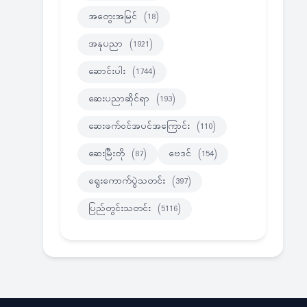
အတွေးအမြင်
(18)
အနုပညာ
(1921)
ဆောင်းပါး
(1744)
ဆေးပညာဆိုင်ရာ
(193)
ဆေးဖက်ဝင်အပင်အကြောင်း
(110)
ဆေးမြီးတို
(87)
ဗေဒင်
(154)
ရွေးကောက်ပွဲသတင်း
(397)
ပြည်တွင်းသတင်း
(5116)