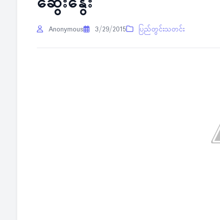
ဆွေးနွေး
Anonymous
3/29/2015
ပြည်တွင်းသတင်း