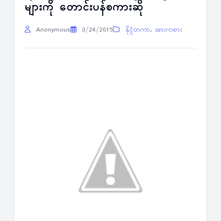
များကို တောင်းပန်စကားဆို
Anonymous
3/24/2015
နိုင္ငံတကာ
,
အားကစား