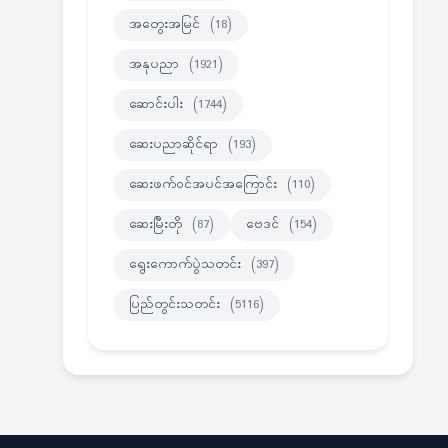
အတွေးအမြင်
(18)
အနုပညာ
(1921)
ဆောင်းပါး
(1744)
ဆေးပညာဆိုင်ရာ
(193)
ဆေးဖက်ဝင်အပင်အကြောင်း
(110)
ဆေးမြီးတို
(87)
ဗေဒင်
(154)
ရွေးကောက်ပွဲသတင်း
(397)
ပြည်တွင်းသတင်း
(5116)