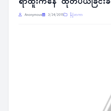
ရာထူးကနေ ထုတ်ပယ်ခြင်းခံ 
Anonymous
3/24/2015
နိုင္ငံတကာ