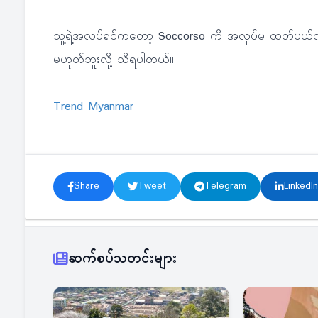
သူ့ရဲ့အလုပ်ရှင်ကတော့ Soccorso ကို အလုပ်မှ ထုတ်ပယ
မဟုတ်ဘူးလို့ သိရပါတယ်။
Trend Myanmar
Share
Tweet
Telegram
LinkedIn
ဆက်စပ်သတင်းများ