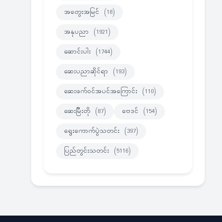
အတွေးအမြင်
(18)
အနုပညာ
(1921)
ဆောင်းပါး
(1744)
ဆေးပညာဆိုင်ရာ
(193)
ဆေးဖက်ဝင်အပင်အကြောင်း
(110)
ဆေးမြီးတို
(87)
ဗေဒင်
(154)
ရွေးကောက်ပွဲသတင်း
(397)
ပြည်တွင်းသတင်း
(5116)