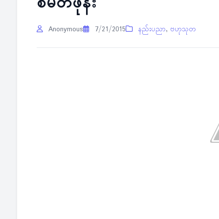
စမတ်ဖုန်း
Anonymous
7/21/2015
နည်းပညာ
,
ဗဟုသုတ