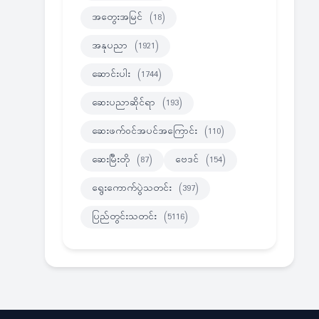
အတွေးအမြင်
(18)
အနုပညာ
(1921)
ဆောင်းပါး
(1744)
ဆေးပညာဆိုင်ရာ
(193)
ဆေးဖက်ဝင်အပင်အကြောင်း
(110)
ဆေးမြီးတို
(87)
ဗေဒင်
(154)
ရွေးကောက်ပွဲသတင်း
(397)
ပြည်တွင်းသတင်း
(5116)