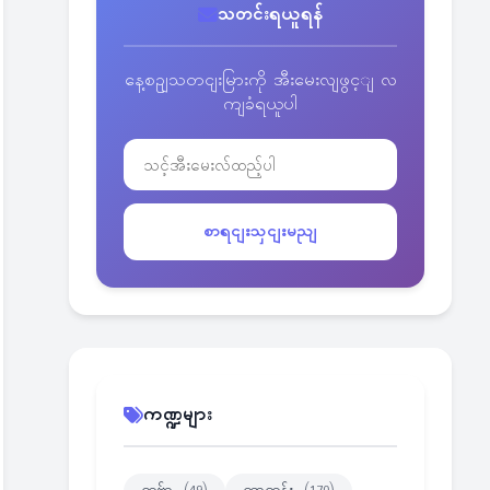
သတင်းရယူရန်
နေ့စဥျသတငျးမြားကို အီးမေးလျဖွင့ျ လ
ကျခံရယူပါ
စာရငျးသှငျးမညျ
ကဏ္ဍများ