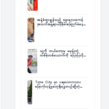
အနံ့ခံထူးချွန်သည့် ခွေးလေးစကမ့်
အသက်အန္တရာယ်ခြိမ်းခြောက်ခံနေရ
ပြီး မူးယစ်ဂိုဏ်းက ဆုကြေး
ထုတ်ထား
သူ့ကို ဘယ်တော့မှ မမုန်းတဲ့
တစ်စုံတစ်ယောက်ကို ပြောပြလိုက်
တဲ့ G-Fatt
Time City မှာ ပရလောကသား
ခြောက်လှန့်မှုတွေရှိနေတယ်ဆိုတဲ့
အပေါ် အသေးစိတ်ပြန်ပြောပြလာတဲ့
Times City Project Director ဦး
မြတ်မင်း