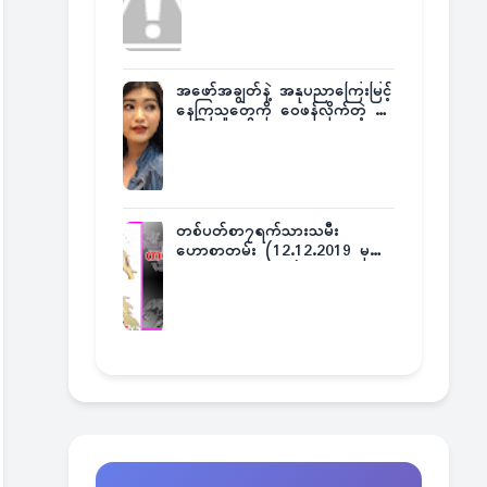
အဖော်အချွတ်နဲ့ အနုပညာကြေးမြင့်
နေကြသူတွေကို ဝေဖန်လိုက်တဲ့ သ
င်္ဇာမြင့်မိုရ်
တစ်ပတ်စာ၇ရက်သားသမီး
ဟောစာတမ်း (12.12.2019 မှ
18.12.2019 အထိ)