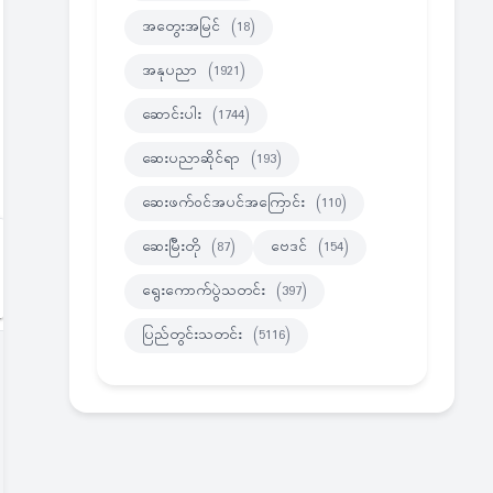
အတွေးအမြင်
(18)
အနုပညာ
(1921)
ဆောင်းပါး
(1744)
ဆေးပညာဆိုင်ရာ
(193)
ဆေးဖက်ဝင်အပင်အကြောင်း
(110)
ဆေးမြီးတို
(87)
ဗေဒင်
(154)
ရွေးကောက်ပွဲသတင်း
(397)
ပြည်တွင်းသတင်း
(5116)