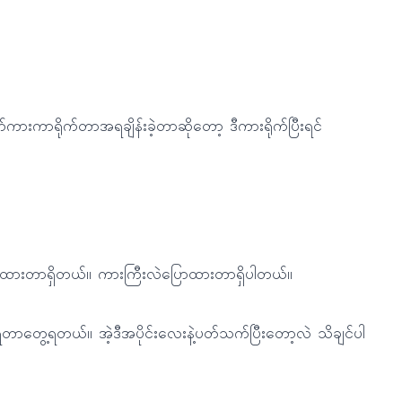
ကားကာရိုက်တာအရချိန်းခဲ့တာဆိုတော့ ဒီကားရိုက်ပြီးရင်
ခံထားတာရှိတယ်။ ကားကြီးလဲပြောထားတာရှိပါတယ်။
်ရတာတွေ့ရတယ်။ အဲ့ဒီအပိုင်းလေးနဲ့ပတ်သက်ပြီးတော့လဲ သိချင်ပါ