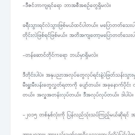
-ဒီဇင်ဘာကျရင်ရော ဘာအစီအစဉ်တွေရှိမလဲ။
ခရီးသွားရင်လဲသွားဖြစ်မယ်ထင်ပါတယ်။ မပြောတတ်သေးပါဘူး။ 
တိုင်းလဲဖြစ်ရင်ဖြစ်မယ်။ အတိအကျတော့မပြောတတ်သေးပါ
-တန်ဆောင်တိုင်ကရော ဘယ်မှာရှိမလဲ။
ဒီတိုင်းပါပဲ။ အနုပညာအလုပ်တွေလုပ်ရင်းနဲ့ပဲဖြတ်သန်းသွ
မီးရှူးမီးပန်းတွေလွှတ်ရတာကို ပျော်တယ်။ အခုနောက်ပို
တယ်။ အလှူအတန်းလုပ်တယ်။ ဒီအလုပ်လုပ်တယ်။ ဒါပါပဲ။
-၂၀၁၅ တစ်နှစ်လုံးကို ပြန်လည်သုံးသပ်ကြည့်မယ်ဆိုရ