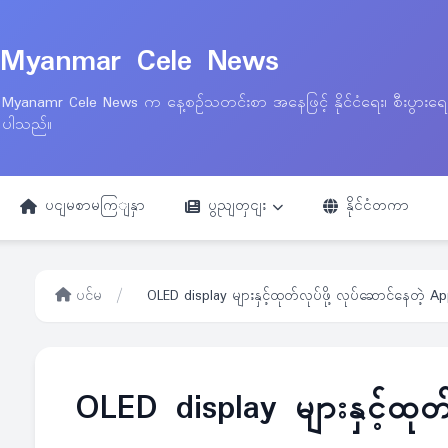
Myanmar Cele News
Myanamr Cele News က နေ့စဉ်သတင်းစာ အနေဖြင့် နိုင်ငံရေး၊ စီးပွားရ
ပါသည်။
ပငျမစာမကြျနှာ
ပွညျတှငျး
နိုင်ငံတကာ
ပင်မ
/
OLED display များနှင့်ထုတ်လုပ်ဖို့ လုပ်ဆောင်နေတဲ့ A
OLED display များနှင့်ထုတ်