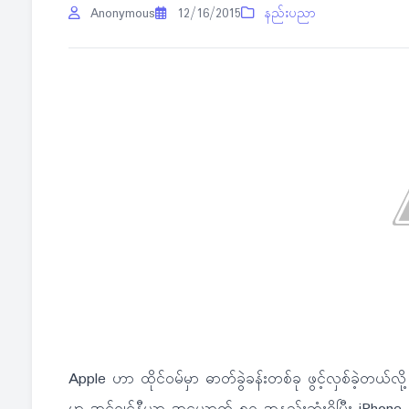
Anonymous
12/16/2015
နည်းပညာ
Apple ဟာ ထိုင်ဝမ်မှာ ဓာတ်ခွဲခန်းတစ်ခု ဖွင့်လှစ်ခဲ့တယ