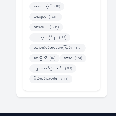
အတွေးအမြင်
(18)
အနုပညာ
(1921)
ဆောင်းပါး
(1744)
ဆေးပညာဆိုင်ရာ
(193)
ဆေးဖက်ဝင်အပင်အကြောင်း
(110)
ဆေးမြီးတို
(87)
ဗေဒင်
(154)
ရွေးကောက်ပွဲသတင်း
(397)
ပြည်တွင်းသတင်း
(5116)