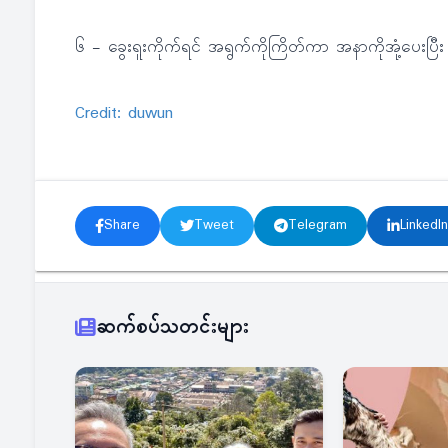
၆ - ခွေးရူးကိုက်ရင် အရွက်ကိုကြိတ်ကာ အနာကိုအုံ့ပေ
Credit: duwun
Share
Tweet
Telegram
LinkedIn
ဆက်စပ်သတင်းများ