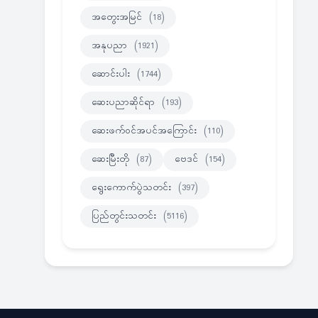
အတွေးအမြင်
(18)
အနုပညာ
(1921)
ဆောင်းပါး
(1744)
ဆေးပညာဆိုင်ရာ
(193)
ဆေးဖက်ဝင်အပင်အကြောင်း
(110)
ဆေးမြီးတို
(87)
ဗေဒင်
(154)
ရွေးကောက်ပွဲသတင်း
(397)
ပြည်တွင်းသတင်း
(5116)