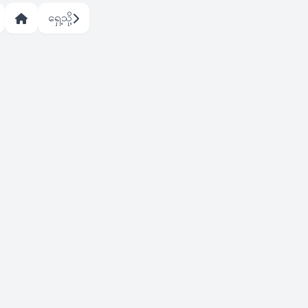
ရှေ့သို့