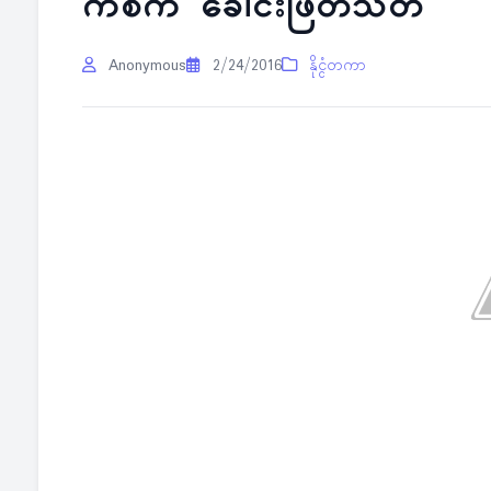
က်စ်က ခေါင်းဖြတ်သတ်
Anonymous
2/24/2016
နိုင္ငံတကာ