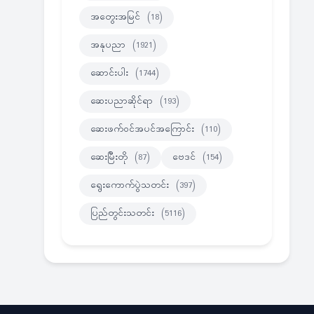
အတွေးအမြင်
(18)
အနုပညာ
(1921)
ဆောင်းပါး
(1744)
ဆေးပညာဆိုင်ရာ
(193)
ဆေးဖက်ဝင်အပင်အကြောင်း
(110)
ဆေးမြီးတို
(87)
ဗေဒင်
(154)
ရွေးကောက်ပွဲသတင်း
(397)
ပြည်တွင်းသတင်း
(5116)