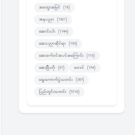
အတွေးအမြင်
(18)
အနုပညာ
(1921)
ဆောင်းပါး
(1744)
ဆေးပညာဆိုင်ရာ
(193)
ဆေးဖက်ဝင်အပင်အကြောင်း
(110)
ဆေးမြီးတို
(87)
ဗေဒင်
(154)
ရွေးကောက်ပွဲသတင်း
(397)
ပြည်တွင်းသတင်း
(5116)