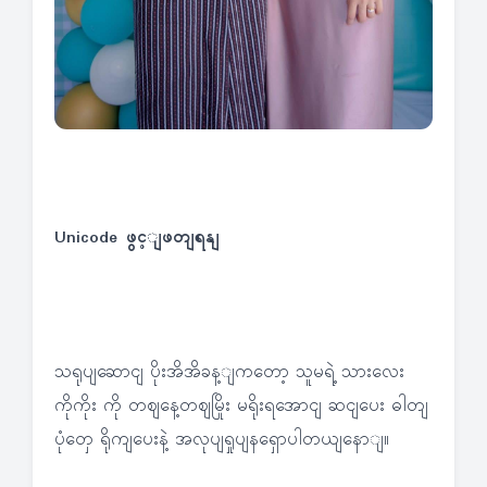
Unicode ဖွင့ျဖတျရနျ
သရုပျဆောငျ ပိုးအိအိခန့ျကတော့ သူမရဲ့ သားလေး
ကိုကိုး ကို တဈနေ့တဈမြိုး မရိုးရအောငျ ဆငျပေး ဓါတျ
ပုံတှေ ရိုကျပေးနဲ့ အလုပျရှုပျနရှောပါတယျနောျ။