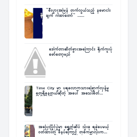
”စီးပွားအမြန် တက်လွယ်သည့် နမောငါး
ချက် ဂါထာတော်” ……
ဒေါက်တာဆိတ်ဖွားအကြောင်း ရိုက်ကူးပုံ
ဖော်တော့မည်
Time City မှာ ပရလောကသားခြောက်လှန့်မှု
တွေရှိနေတယ်ဆိုတဲ့ အပေါ် အသေးစိတ်
ပြန်ပြောပြလာတဲ့ Times City Project
Director ဦးမြတ်မင်း
အပြေးပြိုင်ပွဲမှာ ရွှေတံဆိပ် သုံးခု ရခဲ့ပေမယ့်
ဝတ်ထားတဲ့ ဖိနပ်ကြောင့် တစ်ကမ္ဘာလုံးက