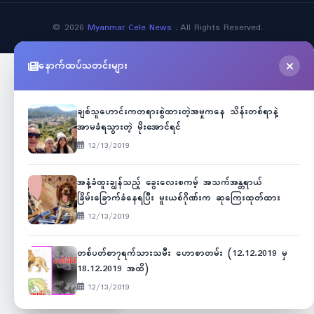
©
2026
Myanmar Cele News
. All Rights Reserved.
နောက်ထပ်သတင်းများ
ချစ်သူဟောင်းကတရားစွဲထားတဲ့အမှုကနေ သိန်းတစ်ရာနဲ့
အာမခံရသွားတဲ့ မိုးအောင်ရင်
12/13/2019
အနံ့ခံထူးချွန်သည့် ခွေးလေးစကမ့် အသက်အန္တရာယ်
ခြိမ်းခြောက်ခံနေရပြီး မူးယစ်ဂိုဏ်းက ဆုကြေးထုတ်ထား
12/13/2019
တစ်ပတ်စာ၇ရက်သားသမီး ဟောစာတမ်း (12.12.2019 မှ
18.12.2019 အထိ)
12/13/2019
Unicode
ဇော်ဂျီ