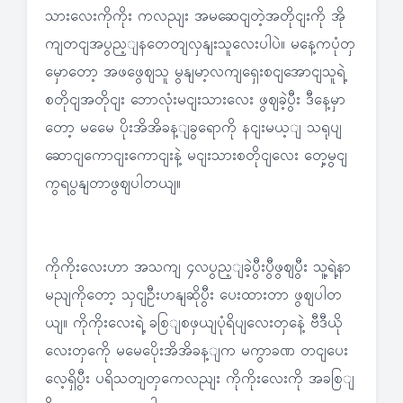
သားလေးကိုကိုး ကလညျး အမဆေငျတဲ့အတိုငျးကို အို
ကျတငျအပွည့ျနတေတျလှနျးသူလေးပါပဲ။ မနေ့ကပုံတှ
မှောတော့ အဖဖွေဈသူ မွနျမာ့လကျရှေးစငျအောငျသူရဲ့
စတိုငျအတိုငျး ဘောလုံးမငျးသားလေး ဖွဈခဲ့ပွီး ဒီနေ့မှာ
တော့ မမေေ ပိုးအိအိခန့ျခွရောကို နငျးမယ့ျ သရုပျ
ဆောငျကောငျးကောငျးနဲ့ မငျးသားစတိုငျလေး တှေ့မွငျ
ကွရပွနျတာဖွဈပါတယျ။
ကိုကိုးလေးဟာ အသကျ ၄လပွည့ျခဲ့ပွီးပွီဖွဈပွီး သူ့ရဲ့နာ
မညျကိုတော့ သှငျဦးဟနျဆိုပွီး ပေးထားတာ ဖွဈပါတ
ယျ။ ကိုကိုးလေးရဲ့ ခစြျစဖှယျပုံရိပျလေးတှနေဲ့ ဗီဒီယို
လေးတှကေို မမေပေိုးအိအိခန့ျက မကွာခဏ တငျပေး
လေ့ရှိပွီး ပရိသတျတှကေလညျး ကိုကိုးလေးကို အခစြျ