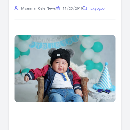
Myanmar Cele News
11/23/2019
အနုပညာ