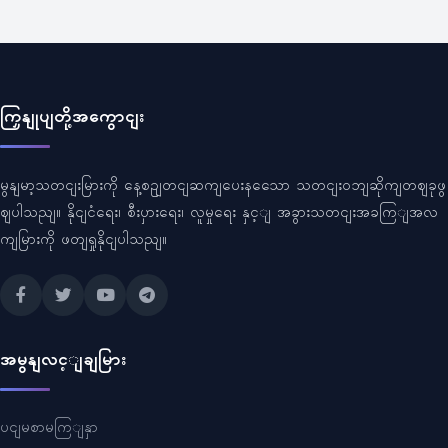
ကြှနျုပျတို့အကွောငျး
မွနျမာ့သတငျးမြားကို နေ့စဥျတငျဆကျပေးနသေော သတငျးဝဘျဆိုကျတဈခုဖွ
ဈပါသညျ။ နိုငျငံရေး၊ စီးပှားရေး၊ လူမှုရေး နှင့ျ အခွားသတငျးအခကြျအလ
ကျမြားကို ဖတျရှုနိုငျပါသညျ။
အမွနျလင့ျချမြား
ပငျမစာမကြျနှာ