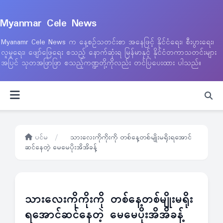
Myanmar Cele News
Myanamr Cele News က နေ့စဉ်သတင်းစာ အနေဖြင့် နိုင်ငံရေး၊ စီးပွားရေး၊
လူမှုရေး၊ ဖျော်ဖြေရေး စသည့် နောက်ဆုံးရ မြန်မာနှင့် နိုင်ငံတကာသတင်းများ
အပြင် သုတအဖြာဖြာ စသည့်ကဏ္ဍတို့ကိုလည်း တင်ပြပေးထား ပါသည်။
ပင်မ
/
သားလေးကိုကိုးကို တစ်နေ့တစ်မျိုးမရိုးရအောင်
ဆင်နေတဲ့ မေမေပိုးအိအိခန့်
သားလေးကိုကိုးကို တစ်နေ့တစ်မျိုးမရိုး
ရအောင်ဆင်နေတဲ့ မေမေပိုးအိအိခန့်