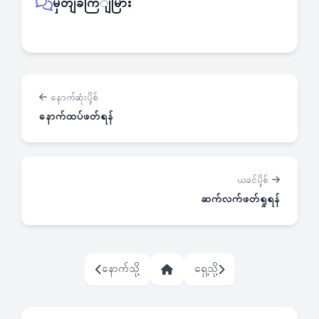
မှတျခကြျမြား
နောက်ဆုံးပို့စ်
နောက်ထပ်ဖတ်ရန်
ယခင်ပို့စ်
ဆက်လက်ဖတ်ရှုရန်
နောက်သို့
ရှေ့သို့