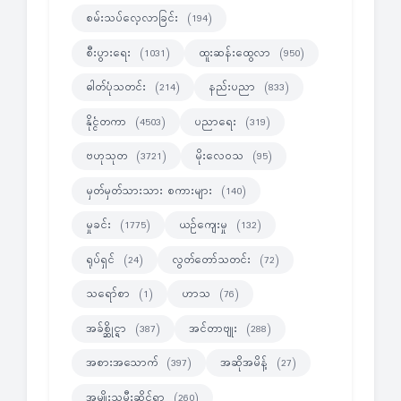
စမ်းသပ်လေ့လာခြင်း
(194)
စီးပွားရေး
ထူးဆန်းထွေလာ
(1031)
(950)
ဓါတ်ပုံသတင်း
နည်းပညာ
(214)
(833)
နိုင္ငံတကာ
ပညာရေး
(4503)
(319)
ဗဟုသုတ
မိုးလေဝသ
(3721)
(95)
မှတ်မှတ်သားသား စကားများ
(140)
မှုခင်း
ယဉ်ကျေးမှု
(1775)
(132)
ရုပ်ရှင်
လွတ်တော်သတင်း
(24)
(72)
သရော်စာ
ဟာသ
(1)
(76)
အခ်စ္ဆိုင္ရာ
အင်တာဗျုး
(387)
(288)
အစားအသောက်
အဆိုအမိန့်
(397)
(27)
အမျိုးသမီးဆိုင်ရာ
(260)