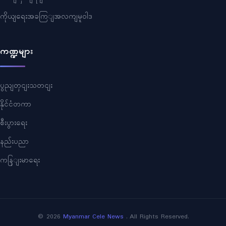
ကိုယျရေးအခကြျအလကျမူဝါဒ
ကဏ္ဍများ
ပွညျတှငျးသတငျး
နိုင်ငံတကာ
စီးပွားရေး
နည်းပညာ
ကနြျးမာရေး
©
2026
Myanmar Cele News
. All Rights Reserved.