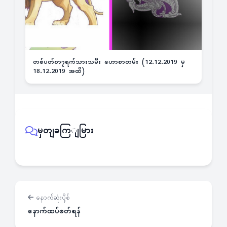
တစ်ပတ်စာ၇ရက်သားသမီး ဟောစာတမ်း (12.12.2019 မှ
18.12.2019 အထိ)
မှတျခကြျမြား
နောက်ဆုံးပို့စ်
နောက်ထပ်ဖတ်ရန်