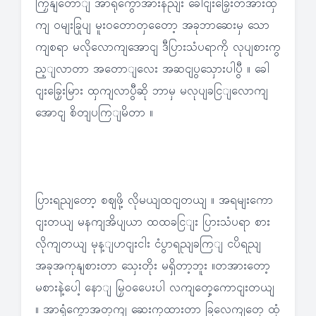
ကြှနျတောျ အာရုံကွောအားနညျး ခေါငျးခြှေးတအားထှ
ကျ ဝမျးခြုပျ မူးဝတောတှတေော့ အခုဘာဆေးမှ သော
ကျစရာ မလိုလောကျအောငျ ဒီပြားသံပရာကို လုပျစားကွ
ည့ျလာတာ အတောျလေး အဆငျပွသှေားပါပွီ ။ ခေါ
ငျးခြှေးမြား ထှကျလာပွီဆို ဘာမှ မလုပျခငြျလောကျ
အောငျ စိတျပကြျမိတာ ။
ပြားရညျတော့ စဈဖို့ လိုမယျထငျတယျ ။ အရမျးကော
ငျးတယျ မနကျအိပျယာ ထထခငြျး ပြားသံပရာ စား
လိုကျတယျ မုန့ျဟငျးငါး ငံပွာရညျခကြျ ငပိရညျ
အခုအကုနျစားတာ သှေးတိုး မရှိတာ့ဘူး ။တအားတော့
မစားနဲ့ပေါ့ နောျ မြှဝပေေးပါ လကျတှေ့ကောငျးတယျ
။ အာရုံကွောအတှကျ ဆေးကုထားတာ ခြလေကျတှေ ထုံ