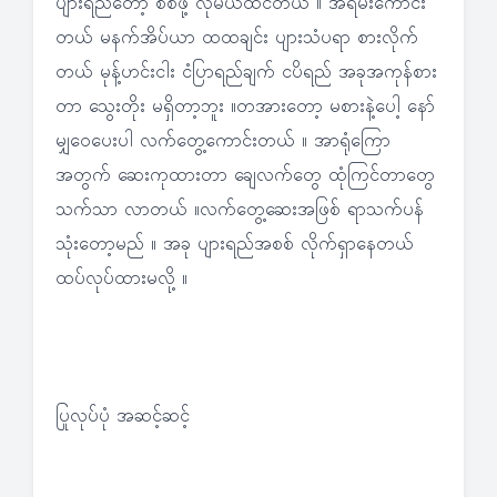
ပျားရည်တော့ စစ်ဖို့ လိုမယ်ထင်တယ် ။ အရမ်းကောင်း
တယ် မနက်အိပ်ယာ ထထချင်း ပျားသံပရာ စားလိုက်
တယ် မုန့်ဟင်းငါး ငံပြာရည်ချက် ငပိရည် အခုအကုန်စား
တာ သွေးတိုး မရှိတာ့ဘူး ။တအားတော့ မစားနဲ့ပေါ့ နော်
မျှဝေပေးပါ လက်တွေ့ကောင်းတယ် ။ အာရုံကြော
အတွက် ဆေးကုထားတာ ချေလက်တွေ ထုံကြင်တာတွေ
သက်သာ လာတယ် ။လက်တွေ့ဆေးအဖြစ် ရာသက်ပန်
သုံးတော့မည် ။ အခု ပျားရည်အစစ် လိုက်ရှာနေတယ်
ထပ်လုပ်ထားမလို့ ။
ပြုလုပ်ပုံ အဆင့်ဆင့်