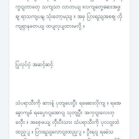
ကွငျတာတှေ သကျသာ လာတယျ ။လကျတှေ့ဆေးအဖွ
ဈ ရာသကျပနျ သုံးတော့မညျ ။ အခု ပြားရညျအစဈ လို
ကျရှာနတေယျ ထပျလုပျထားမလို့ ။
ပြုလုပ်ပုံ အဆင့်ဆင့်
သံပရာသီးကို ဆားနဲ့ ပှတျပေးပွီး ရဆေေးလိုကျ ။ ရအေ
ခွောကျခံ ရပွေောငျအောငျ သုတျပွီး အကှငျးလေးတှ
လှေီး ။ အစေ့ဖယျ လှီးပီးသား သံပရာသီးကို ပုလငျးထဲ
ထည့ျ ။ ပြားရညျလောငျးထည့ျ ။ ပွီးရငျ ရခေဲသ