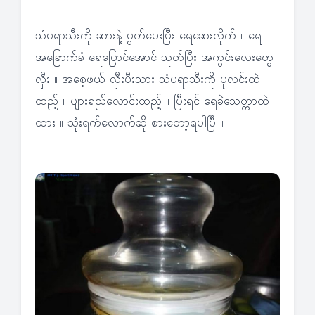
သံပရာသီးကို ဆားနဲ့ ပွတ်ပေးပြီး ရေဆေးလိုက် ။ ရေ
အခြောက်ခံ ရေပြောင်အောင် သုတ်ပြီး အကွင်းလေးတွေ
လှီး ။ အစေ့ဖယ် လှီးပီးသား သံပရာသီးကို ပုလင်းထဲ
ထည့် ။ ပျားရည်လောင်းထည့် ။ ပြီးရင် ရေခဲသေတ္တာထဲ
ထား ။ သုံးရက်လောက်ဆို စားတော့ရပါပြီ ။