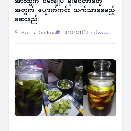
အားထွက် ဝမ်းချုပ် မူးဝေတာတွေ
အတွက် ပျောက်ကင်း သက်သာစေမည့်
ဆေးနည်း
Myanmar Cele News
12/02/2019
ကျန်းမာရေး