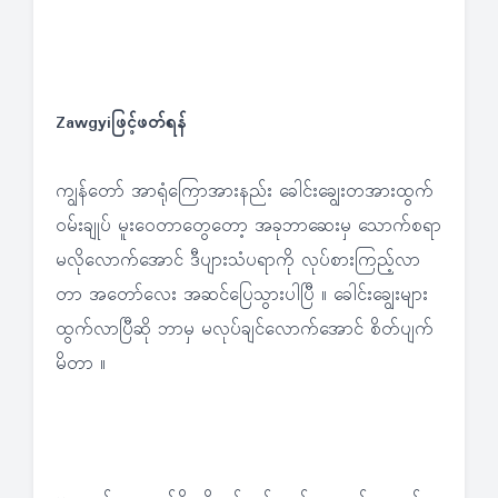
Zawgyiဖြင့်ဖတ်ရန်
ကျွန်တော် အာရုံကြောအားနည်း ခေါင်းချွေးတအားထွက်
ဝမ်းချုပ် မူးဝေတာတွေတော့ အခုဘာဆေးမှ သောက်စရာ
မလိုလောက်အောင် ဒီပျားသံပရာကို လုပ်စားကြည့်လာ
တာ အတော်လေး အဆင်ပြေသွားပါပြီ ။ ခေါင်းချွေးများ
ထွက်လာပြီဆို ဘာမှ မလုပ်ချင်လောက်အောင် စိတ်ပျက်
မိတာ ။