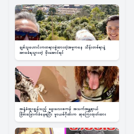
ချစ်သူဟောင်းကတရားစွဲထားတဲ့အမှုကနေ သိန်းတစ်ရာနဲ့
အာမခံရသွားတဲ့ မိုးအောင်ရင်
အနံ့ခံထူးချွန်သည့် ခွေးလေးစကမ့် အသက်အန္တရာယ်
ခြိမ်းခြောက်ခံနေရပြီး မူးယစ်ဂိုဏ်းက ဆုကြေးထုတ်ထား