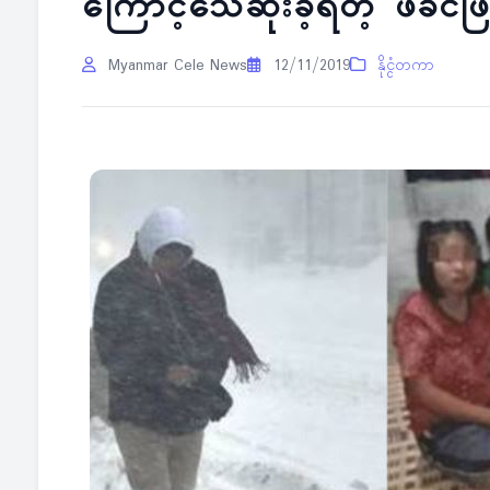
ကြောင့်သေဆုံးခဲ့ရတဲ့ ဖခင်ဖြ
Myanmar Cele News
12/11/2019
နိုင္ငံတကာ