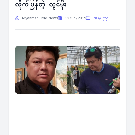
လိုက်ပြန်တဲ့ လွင်မိုး
Myanmar Cele News
12/05/2019
အနုပညာ