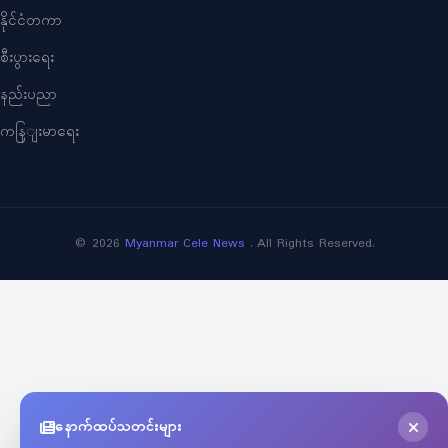
နိုင်ငံတကာ
စီးပွားရေး
နည်းပညာ
ကနြျးမာရေး
©
2026
Myanmar Cele News
. All Rights Reserved.
နောက်ထပ်သတင်းများ