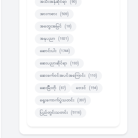
အသီးအနှံဆိုင်ရာ
(90)
အားကစား
(509)
အတွေးအမြင်
(18)
အနုပညာ
(1921)
ဆောင်းပါး
(1744)
ဆေးပညာဆိုင်ရာ
(193)
ဆေးဖက်ဝင်အပင်အကြောင်း
(110)
ဆေးမြီးတို
(87)
ဗေဒင်
(154)
ရွေးကောက်ပွဲသတင်း
(397)
ပြည်တွင်းသတင်း
(5116)