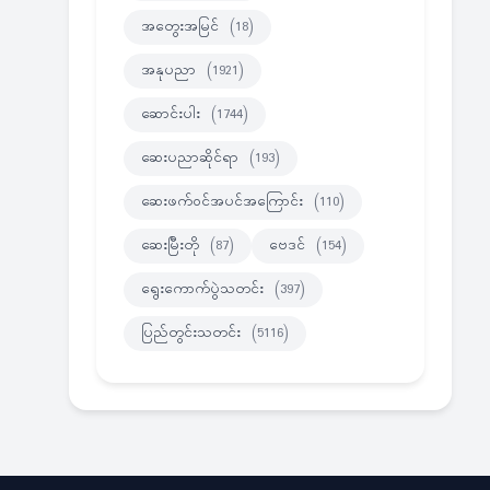
အတွေးအမြင်
(18)
အနုပညာ
(1921)
ဆောင်းပါး
(1744)
ဆေးပညာဆိုင်ရာ
(193)
ဆေးဖက်ဝင်အပင်အကြောင်း
(110)
ဆေးမြီးတို
(87)
ဗေဒင်
(154)
ရွေးကောက်ပွဲသတင်း
(397)
ပြည်တွင်းသတင်း
(5116)