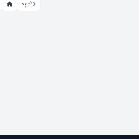
ရှေ့သို့